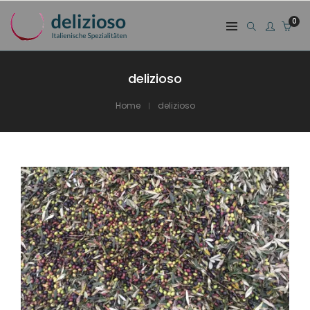
0
delizioso
Home
delizioso