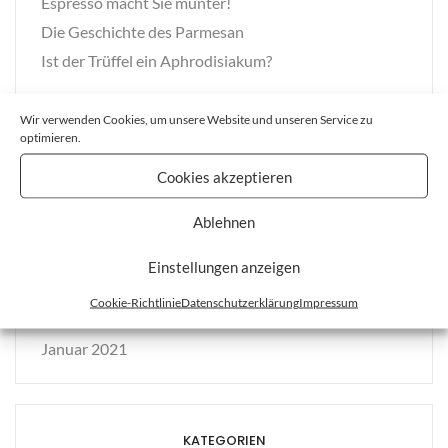
Espresso macht Sie munter!
Die Geschichte des Parmesan
Ist der Trüffel ein Aphrodisiakum?
Wir verwenden Cookies, um unsere Website und unseren Service zu
optimieren.
NEUESTE KOMMENTARE
Cookies akzeptieren
Ablehnen
ARCHIV
Einstellungen anzeigen
Dezember 2023
Cookie-Richtlinie
Datenschutzerklärung
Impressum
Oktober 2021
Januar 2021
KATEGORIEN