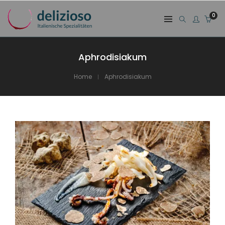
0
Aphrodisiakum
Home
Aphrodisiakum