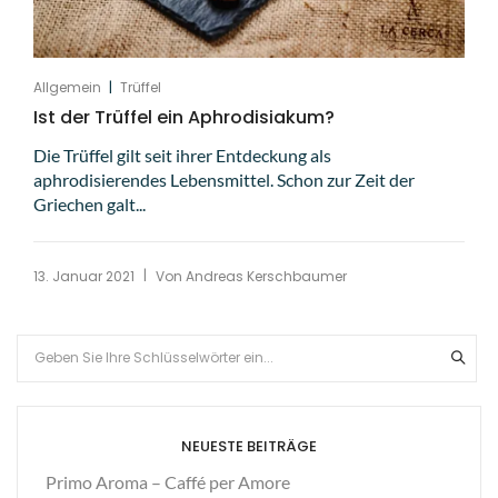
|
Allgemein
Trüffel
Ist der Trüffel ein Aphrodisiakum?
Die Trüffel gilt seit ihrer Entdeckung als
aphrodisierendes Lebensmittel. Schon zur Zeit der
Griechen galt...
|
13. Januar 2021
Von
Andreas Kerschbaumer
NEUESTE BEITRÄGE
Primo Aroma – Caffé per Amore