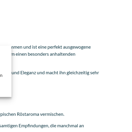
n zusammen und ist eine perfekt ausgewogene
eiht ihm einen besonders anhaltenden
Süße und Eleganz und macht ihn gleichzeitig sehr
en
 typischen Röstaroma vermischen.
, samtigen Empfindungen, die manchmal an