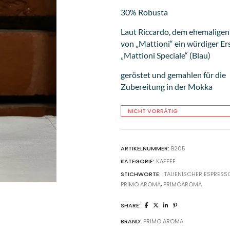
30% Robusta
Laut Riccardo, dem ehemaligen
von „Mattioni“ ein würdiger Ers
„Mattioni Speciale“ (Blau)
geröstet und gemahlen für die
Zubereitung in der Mokka
NICHT VORRÄTIG
ARTIKELNUMMER:
B205
KATEGORIE:
KAFFEE
STICHWORTE:
ITALIENISCHER ESPRESS
PRIMO AROMA
,
PRIMOAROMA
SHARE:
BRAND:
PRIMO AROMA