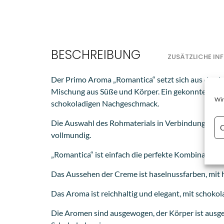
BESCHREIBUNG
ZUSÄTZLICHE I
Der Primo Aroma „Romantica“ setzt sich aus den 
Mischung aus Süße und Körper. Ein gekonnter Hau
Wir
schokoladigen Nachgeschmack.
Die Auswahl des Rohmaterials in Verbindung mit de
C
vollmundig.
„Romantica“ ist einfach die perfekte Kombination
Das Aussehen der Creme ist haselnussfarben, mit h
Das Aroma ist reichhaltig und elegant, mit schoko
Die Aromen sind ausgewogen, der Körper ist ausge