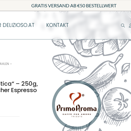
GRATIS VERSAND AB €50 BESTELLWERT
R DELIZIOSO.AT
KONTAKT
AHLEN –
ica“ – 250g,
cher Espresso