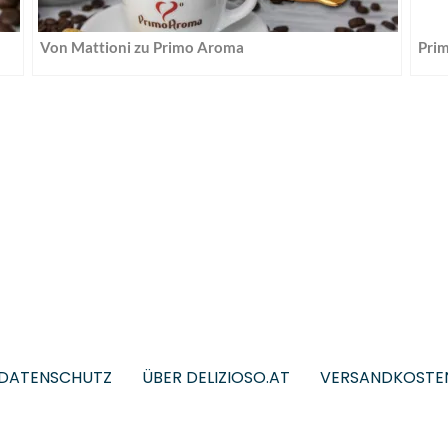
Von Mattioni zu Primo Aroma
Prim
DATENSCHUTZ
ÜBER DELIZIOSO.AT
VERSANDKOSTE