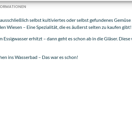
NFORMATIONEN
ausschließlich selbst kultiviertes oder selbst gefundenes Gemüse
 Wiesen – Eine Spezialität, die es äußerst selten zu kaufen gibt!
 im Essigwasser erhitzt – dann geht es schon ab in die Gläser. Di
en ins Wasserbad – Das war es schon!