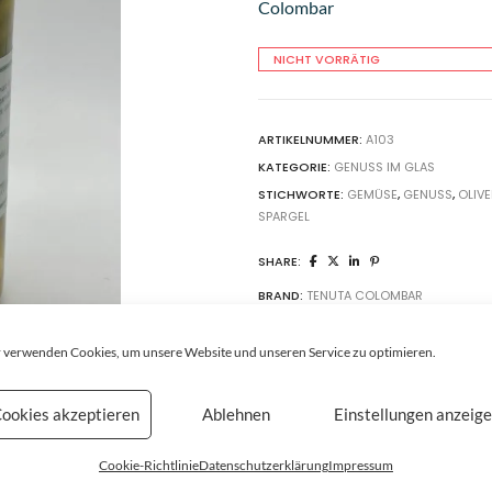
Colombar
NICHT VORRÄTIG
ARTIKELNUMMER:
A103
KATEGORIE:
GENUSS IM GLAS
STICHWORTE:
GEMÜSE
,
GENUSS
,
OLIV
SPARGEL
SHARE:
BRAND:
TENUTA COLOMBAR
 verwenden Cookies, um unsere Website und unseren Service zu optimieren.
ookies akzeptieren
Ablehnen
Einstellungen anzeig
Cookie-Richtlinie
Datenschutzerklärung
Impressum