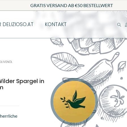
GRATIS VERSAND AB €50 BESTELLWERT
R DELIZIOSO.AT
KONTAKT
OLIVENÖL
lder Spargel in
mm
 herrliche