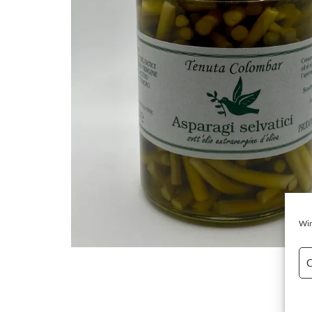
Wir
C