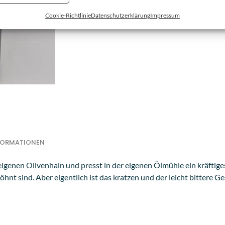
Cookie-Richtlinie
Datenschutzerklärung
Impressum
NFORMATIONEN
genen Olivenhain und presst in der eigenen Ölmühle ein kräftiges
nt sind. Aber eigentlich ist das kratzen und der leicht bittere G