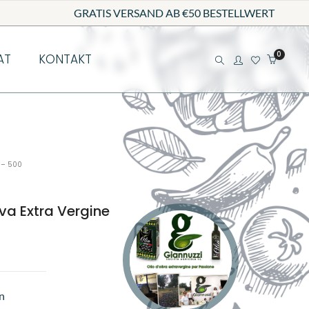
GRATIS VERSAND AB €50 BESTELLWERT
0
AT
KONTAKT
 – 500
iva Extra Vergine
en