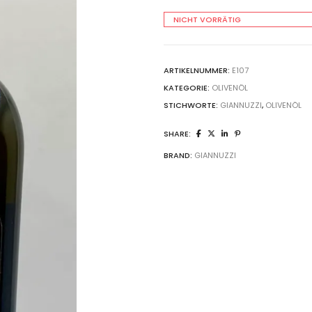
NICHT VORRÄTIG
ARTIKELNUMMER:
E107
KATEGORIE:
OLIVENÖL
STICHWORTE:
GIANNUZZI
,
OLIVENÖL
SHARE:
BRAND:
GIANNUZZI