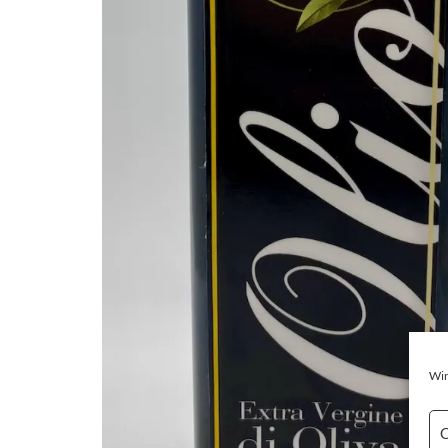
Wir
C