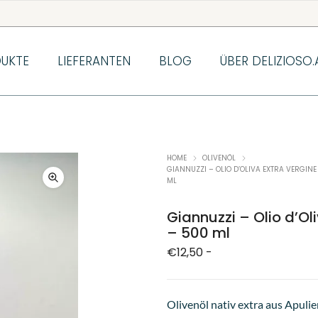
UKTE
LIEFERANTEN
BLOG
ÜBER DELIZIOSO.
HOME
OLIVENÖL
GIANNUZZI – OLIO D’OLIVA EXTRA VERGINE
ML
Giannuzzi – Olio d’Ol
– 500 ml
€
12,50
-
Olivenöl nativ extra aus Apuli