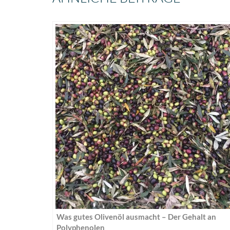
Was gutes Olivenöl ausmacht – Der Gehalt an
Polyphenolen