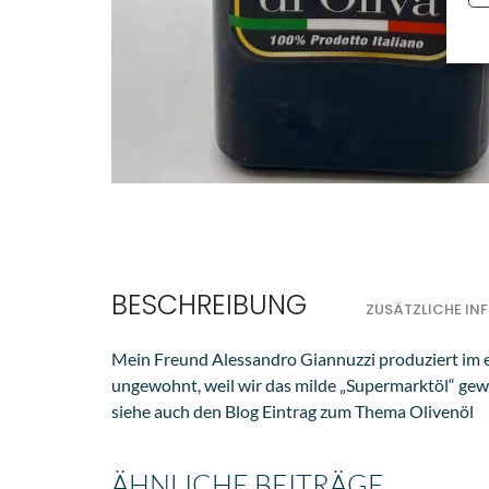
BESCHREIBUNG
ZUSÄTZLICHE I
Mein Freund Alessandro Giannuzzi produziert im ei
ungewohnt, weil wir das milde „Supermarktöl“ gewöh
siehe auch den Blog Eintrag zum Thema Olivenöl
ÄHNLICHE BEITRÄGE