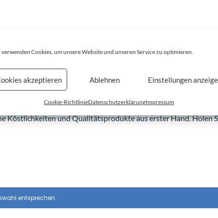
 verwenden Cookies, um unsere Website und unseren Service zu optimieren.
ookies akzeptieren
Ablehnen
Einstellungen anzeig
Italienische Spezialitäten
Cookie-Richtlinie
Datenschutzerklärung
Impressum
he Köstlichkeiten und Qualitätsprodukte aus erster Hand. Holen Si
uswahl entsprechen.