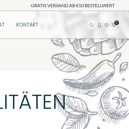
GRATIS VERSAND AB €50 BESTELLWERT
0
AT
KONTAKT
LITÄTEN