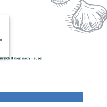
en
e sich Italien nach Hause!