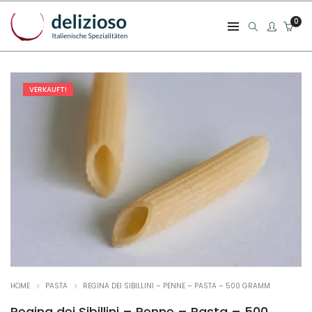
0
VERKAUFT!
HOME
PASTA
REGINA DEI SIBILLINI – PENNE – PASTA – 500 GRAMM
Regina dei Sibillini – Penne – Pasta – 500