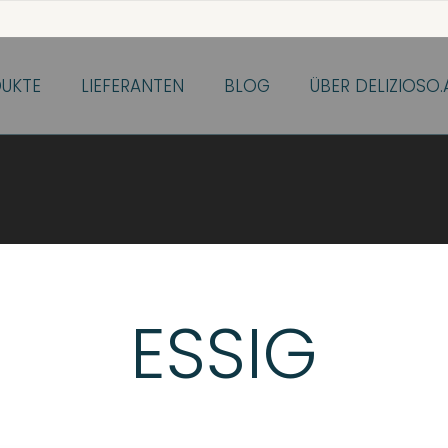
UKTE
LIEFERANTEN
BLOG
ÜBER DELIZIOSO.
ESSIG