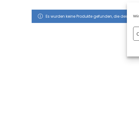
Es wurden keine Produkte gefunden, die deiner A
Wir
C